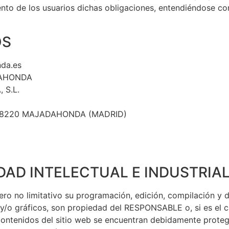
to de los usuarios dichas obligaciones, entendiéndose como
OS
da.es
DAHONDA
 S.L.
 – 28220 MAJADAHONDA (MADRID)
DAD INTELECTUAL E INDUSTRIA
 pero no limitativo su programación, edición, compilación 
 y/o gráficos, son propiedad del RESPONSABLE o, si es el c
 contenidos del sitio web se encuentran debidamente prote