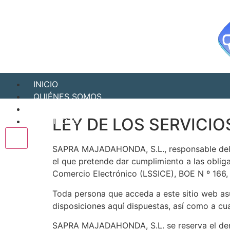
INICIO
QUIÉNES SOMOS
DÓNDE ESTAMOS
LEY DE LOS SERVICIO
CONTACTO
X
SAPRA MAJADAHONDA, S.L., responsable del s
el que pretende dar cumplimiento a las obliga
Comercio Electrónico (LSSICE), BOE N º 166, 
Toda persona que acceda a este sitio web as
disposiciones aquí dispuestas, así como a cua
SAPRA MAJADAHONDA, S.L. se reserva el derec