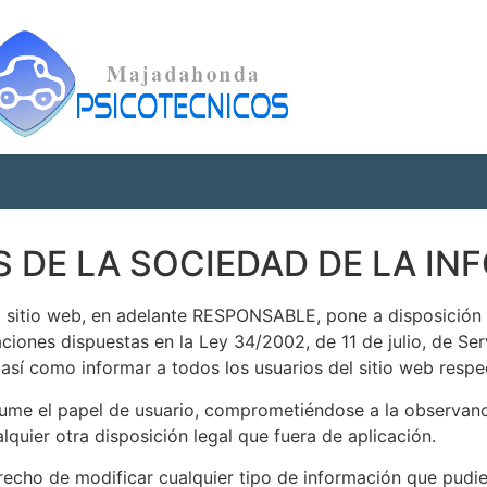
S DE LA SOCIEDAD DE LA IN
itio web, en adelante RESPONSABLE, pone a disposición d
ciones dispuestas en la Ley 34/2002, de 11 de julio, de Ser
así como informar a todos los usuarios del sitio web respe
ume el papel de usuario, comprometiéndose a la observanc
lquier otra disposición legal que fuera de aplicación.
ho de modificar cualquier tipo de información que pudiera