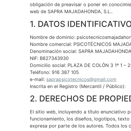
obligación de preavisar o poner en conocimien
web de SAPRA MAJADAHONDA, S.L..
1. DATOS IDENTIFICATIV
Nombre de dominio: psicotecnicosmajadahon
Nombre comercial: PSICOTÉCNICOS MAJA
Denominación social: SAPRA MAJADAHONDA,
NIF: B827343930
Domicilio social: PLAZA DE COLÓN 3 1º 1
Teléfono: 916 387 105
e-mail:
saprapsicotecnicos@gmail.com
Inscrita en el Registro (Mercantil / Público):
2. DERECHOS DE PROPIE
El sitio web, incluyendo a título enunciativo
funcionamiento, los diseños, logotipos, texto
expresa por parte de los autores. Todos los