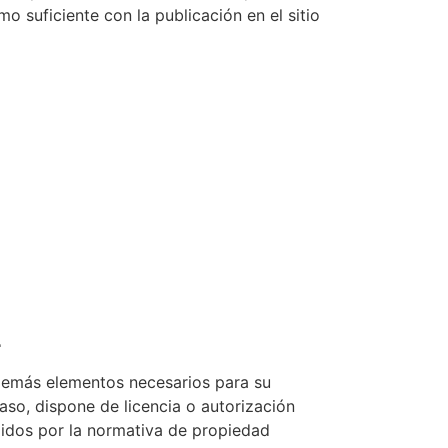
 suficiente con la publicación en el sitio
L
y demás elementos necesarios para su
aso, dispone de licencia o autorización
gidos por la normativa de propiedad